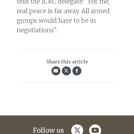
tells the ICRC delegate: "For me,
real peace is far away. All armed
groups would have to be in
negotiations".
Share this article
twitter
youtube
Follow us