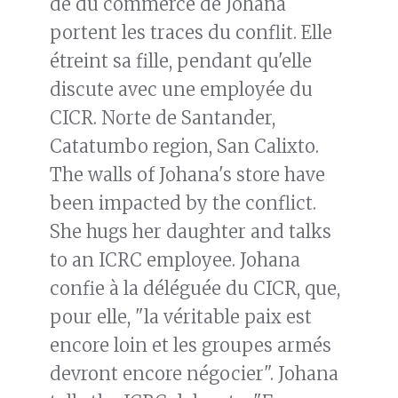
de du commerce de Johana
portent les traces du conflit. Elle
étreint sa fille, pendant qu'elle
discute avec une employée du
CICR. Norte de Santander,
Catatumbo region, San Calixto.
The walls of Johana's store have
been impacted by the conflict.
She hugs her daughter and talks
to an ICRC employee. Johana
confie à la déléguée du CICR, que,
pour elle, "la véritable paix est
encore loin et les groupes armés
devront encore négocier". Johana