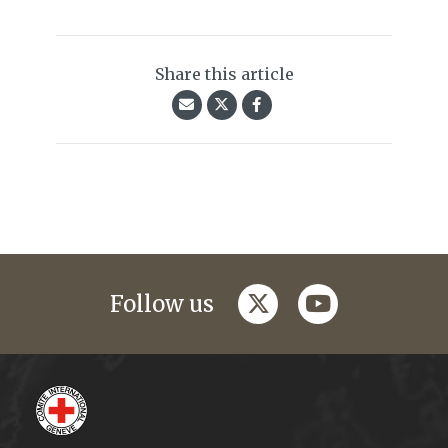
Share this article
twitter
youtube
Follow us