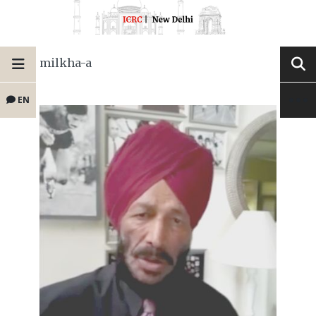
milkha-a
EN