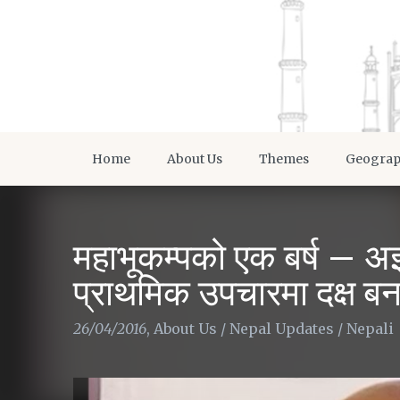
Home
About Us
Themes
Geogra
महाभूकम्पको एक बर्ष – अझ
प्राथमिक उपचारमा दक्ष ब
26/04/2016
,
About Us
/
Nepal Updates
/
Nepali