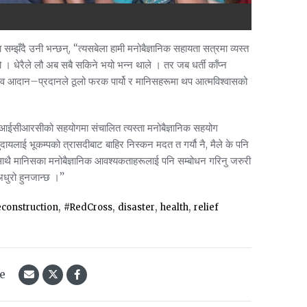
म्झँदै उनी भन्छन्, “त्यसबेला हामी मनोबैज्ञानिक सहायता सत्रमा व्यस्त
 । धेरैले लौ अब सबै सकिने भयो भन्न थाले । तर जब धर्ती काँप्न
 अनुभव आदान–प्रदानले ठूलो फरक पार्यो र मानिसहरूमा थप आत्मविश्वासको
,” आईसीआरसीको सहयोगमा संचालित त्यस्ता मनोबैज्ञानिक सहयोग
ायलाई भूकम्पको त्रासदीबाट बाहिर निस्कन मदत त गर्यौ नै, मैले के पनि
ाथै मानिसका मनोबैज्ञानिक आवश्यकताहरूलाई पनि सम्बोधन गरिनु जरुरी
अधुरो हुनजान्छ ।”
,
,
,
,
construction
#RedCross
disaster
health
relief
le