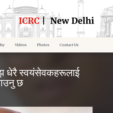
phy
Videos
Photos
Contact Us
 धेरै स्वयंसेवकहरूलाई
नाउनु छ