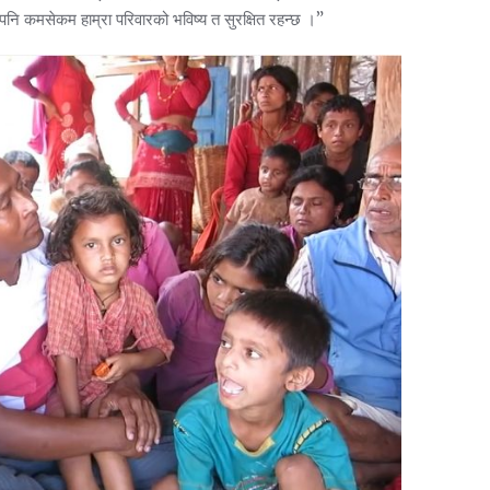
पनि कमसेकम हाम्रा परिवारको भविष्य त सुरक्षित रहन्छ ।”