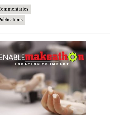
Commentaries
Publications