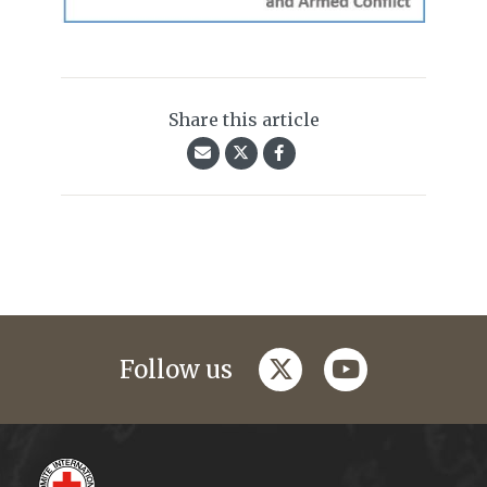
Share this article
twitter
youtube
Follow us