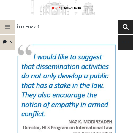
irrc-naz3
EN