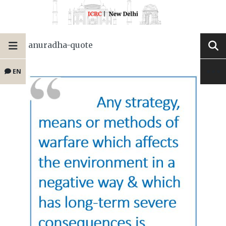
anuradha-quote
EN