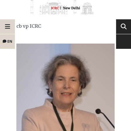
cb vp ICRC
EN