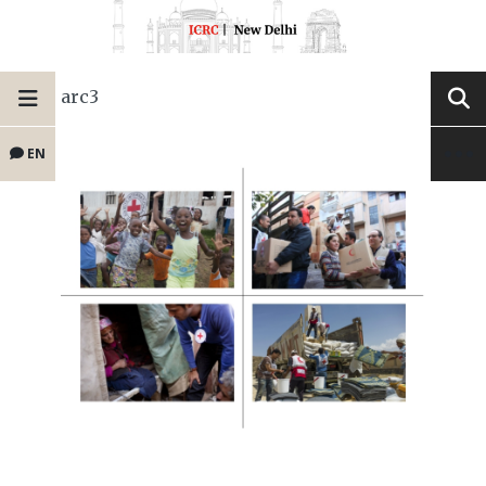
arc3
EN