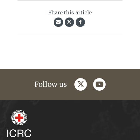
Share this article
twitter
youtube
Follow us