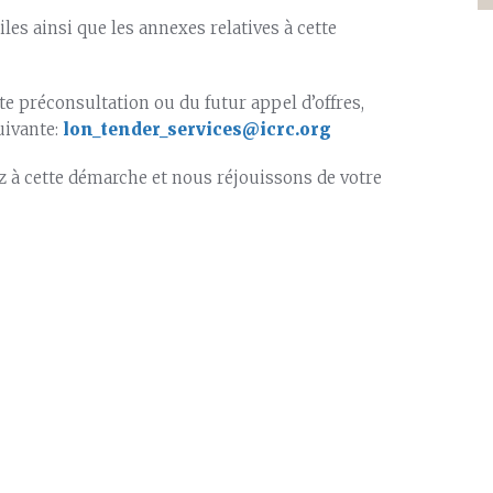
les ainsi que les annexes relatives à cette
e préconsultation ou du futur appel d’offres,
uivante:
lon_tender_services@icrc.org
z à cette démarche et nous réjouissons de votre