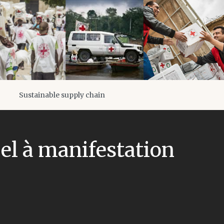
Sustainable supply chain
l à manifestation