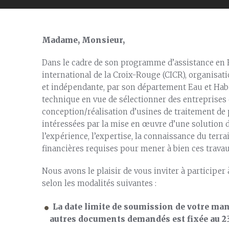
Madame, Monsieur,
Dans le cadre de son programme d’assistance en
international de la Croix-Rouge (CICR), organisat
et indépendante, par son département Eau et Habi
technique en vue de sélectionner des entreprises
conception/réalisation d’usines de traitement de p
intéressées par la mise en œuvre d’une solution 
l’expérience, l’expertise, la connaissance du terra
financières requises pour mener à bien ces travau
Nous avons le plaisir de vous inviter à participer
selon les modalités suivantes :
La date limite de soumission de votre mani
autres documents demandés est fixée au 23.