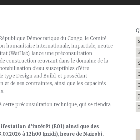
Q
 République Démocratique du Congo, le Comité
ion humanitaire internationale, impartiale, neutre
tat (WatHab), lance une préconsultation
 de construction œuvrant dans le domaine de la
otabilisation d’eau susceptibles d’être
de type Design and Build, et possédant
in et de ses contraintes, ainsi que les capacités
x.
 à cette préconsultation technique, qui se tiendra
festation d’intérêt (EOI) ainsi que des
07.2026 à 12h00 (midi), heure de Nairobi.