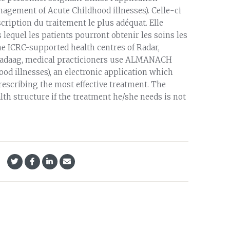
gement of Acute Childhood illnesses). Celle-ci
escription du traitement le plus adéquat. Elle
lequel les patients pourront obtenir les soins les
the ICRC-supported health centres of Radar,
lwadaag, medical practicioners use ALMANACH
d illnesses), an electronic application which
escribing the most effective treatment. The
alth structure if the treatment he/she needs is not