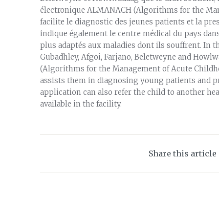
électronique ALMANACH (Algorithms for the Mana
facilite le diagnostic des jeunes patients et la pr
indique également le centre médical du pays dans 
plus adaptés aux maladies dont ils souffrent. In 
Gubadhley, Afgoi, Farjano, Beletweyne and How
(Algorithms for the Management of Acute Childhoo
assists them in diagnosing young patients and pr
application can also refer the child to another he
available in the facility.
Share this article