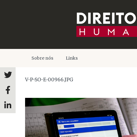
Sobre nós
Links
V-P-SO-E-00966.JPG