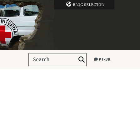
BLOG SELECTOR
PT-BR