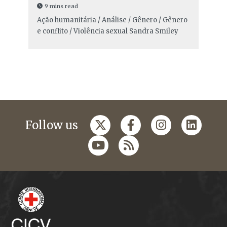
9 mins read
Ação humanitária / Análise / Gênero / Gênero
e conflito / Violência sexual
Sandra Smiley
Follow us