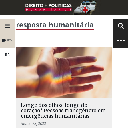
resposta humanitária
PT-
BR
Longe dos olhos, longe do
coração? Pessoas transgênero em
emergências humanitárias
março 28, 2022