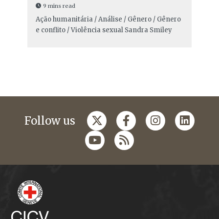
9 mins read
Ação humanitária / Análise / Gênero / Gênero
e conflito / Violência sexual
Sandra Smiley
Follow us