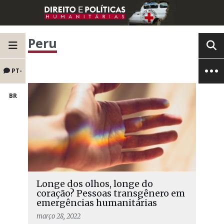
Peru
PT-
BR
Longe dos olhos, longe do
coração? Pessoas transgênero em
emergências humanitárias
março 28, 2022