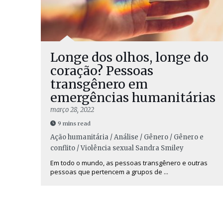
Longe dos olhos, longe do
coração? Pessoas
transgênero em
emergências humanitárias
março 28, 2022
9 mins read
Ação humanitária / Análise / Gênero / Gênero e
conflito / Violência sexual
Sandra Smiley
Em todo o mundo, as pessoas transgênero e outras
pessoas que pertencem a grupos de ...