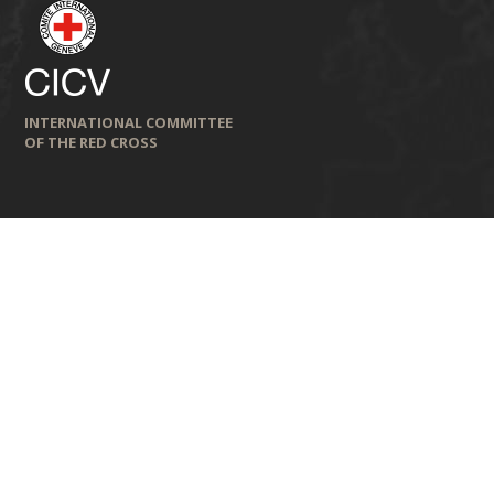
INTERNATIONAL COMMITTEE
OF THE RED CROSS