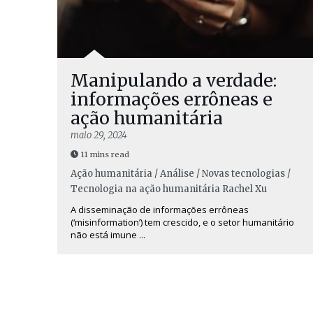
Manipulando a verdade:
informações errôneas e
ação humanitária
maio 29, 2024
11 mins read
Ação humanitária / Análise / Novas tecnologias /
Tecnologia na ação humanitária
Rachel Xu
A disseminação de informações errôneas
(‘misinformation’) tem crescido, e o setor humanitário
não está imune ...