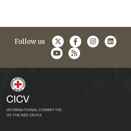
Follow us
INTERNATIONAL COMMITTEE
OF THE RED CROSS