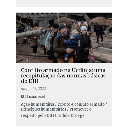
Conflito armado na Ucrânia: uma
recapitulação das normas básicas
do DIH
março 27, 2022
13 mins read
Ação humanitária / Direito e conflito armado /
Princípios humanitários / Promover o
respeito pelo DIH
Cordula Droege