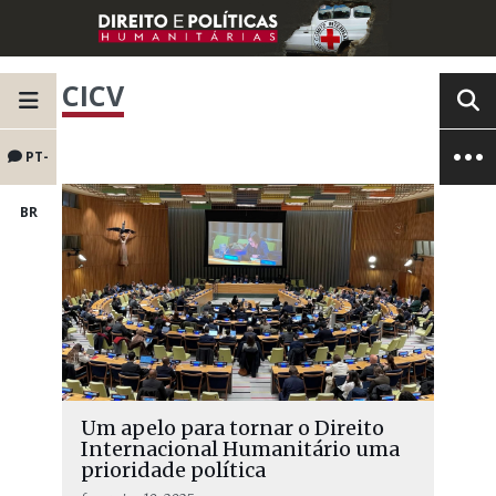
CICV
PT-
BR
Um apelo para tornar o Direito
Internacional Humanitário uma
prioridade política