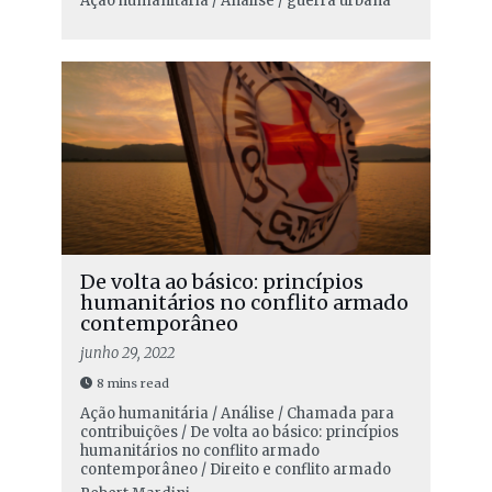
Ação humanitária / Análise / guerra urbana
De volta ao básico: princípios
humanitários no conflito armado
contemporâneo
junho 29, 2022
8 mins read
Ação humanitária / Análise / Chamada para
contribuições / De volta ao básico: princípios
humanitários no conflito armado
contemporâneo / Direito e conflito armado