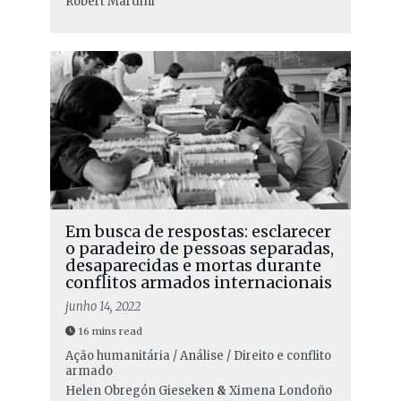
Robert Mardini
Em busca de respostas: esclarecer
o paradeiro de pessoas separadas,
desaparecidas e mortas durante
conflitos armados internacionais
junho 14, 2022
16 mins read
Ação humanitária / Análise / Direito e conflito
armado
Helen Obregón Gieseken
&
Ximena Londoño