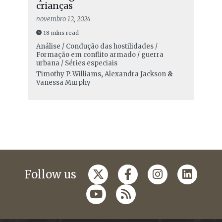
crianças
novembro 12, 2024
18 mins read
Análise / Condução das hostilidades /
Formação em conflito armado / guerra
urbana / Séries especiais
Timothy P. Williams
,
Alexandra Jackson
&
Vanessa Murphy
Follow us