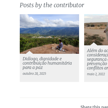
Posts by the contributor
Além do ace
consideraç
Diálogo, dignidade e
segurança 
contribuição humanitária
prevenção
para a paz
conflitos 
outubro 28, 2025
maio 2, 2022
Share this pa