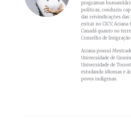
programas humanitário
políticas, conduziu cap
das reivindicações das
entrar no CICV, Ariana
Canadá quanto no terren
Conselho de Imigração
Ariana possui Mestrad
Universidade de Gronin
Universidade de Toronto
estudando idiomas e ár
povos indígenas.