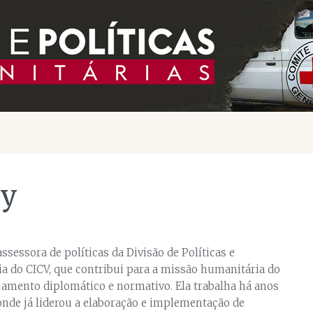
ey
sessora de políticas da Divisão de Políticas e
 do CICV, que contribui para a missão humanitária do
amento diplomático e normativo. Ela trabalha há anos
onde já liderou a elaboração e implementação de