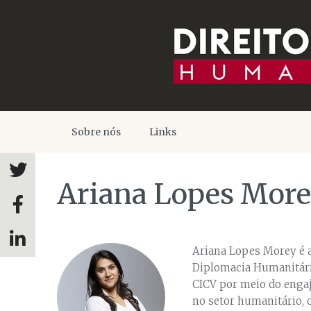
Sobre nós
Links
Ariana Lopes Mor
Ariana Lopes Morey é as
Diplomacia Humanitária
CICV por meio do engaj
no setor humanitário, 