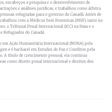
s, encabeçou a pesquisa e o desenvolvimento de
acitações e análises jurídicas, e trabalhou como árbitra
 pessoas refugiadas para o governo do Canadá. Antes de
 trabalhou com a Médicos Sem Fronteiras (MSF), tanto no
o, o Tribunal Penal Internacional (ICC) na Haia e o
 e Refugiados do Canadá.
o em Ação Humanitária Internacional (NOHA) pela
gen e é bacharel em Estudos de Paz e Conflitos pela
. A título de crescimento pessoal, ela continua
eas como direito penal internacional e direitos dos