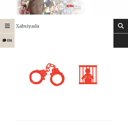
Xabsiyada
EN