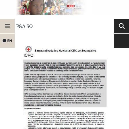
P&A SO
EN