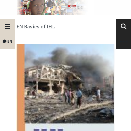
EN Basics of IHL
EN