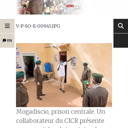
V-P-SO-E-00945.JPG
EN
Mogadiscio, prison centrale. Un
collaborateur du CICR présente