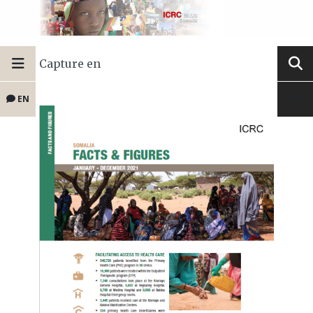
Capture en
EN