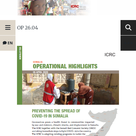
OP 26.04
EN