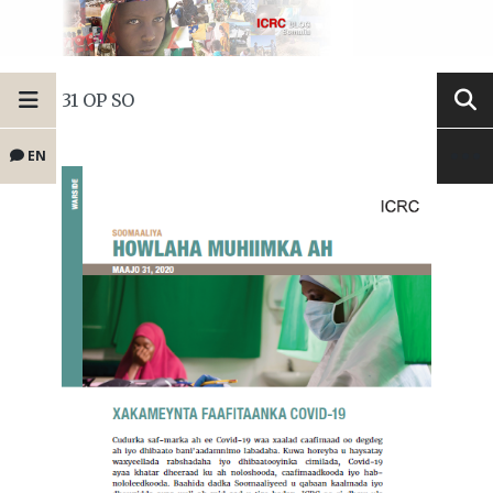
31 OP SO
EN