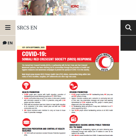
SRCS EN
EN