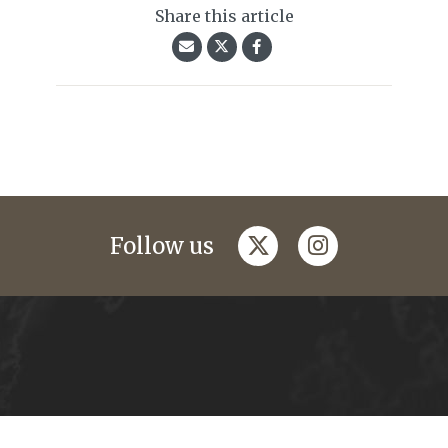
Share this article
twitter
instagram
Follow us