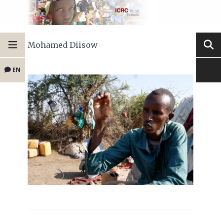
Mohamed Diisow
EN