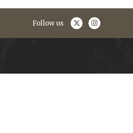
twitter
instagram
Follow us