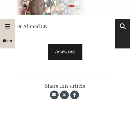
Dr Ahmed EN
EN
DOWNLOAD
Share this article