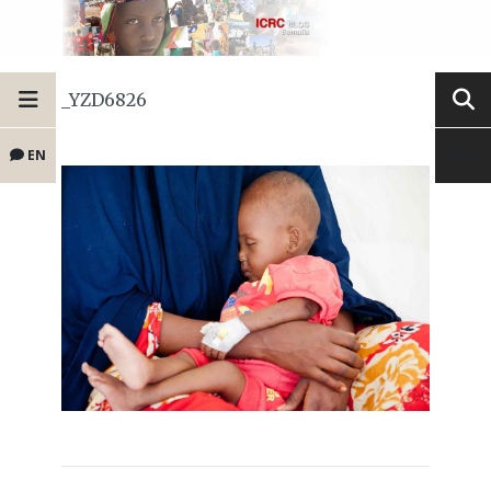
_YZD6826
EN