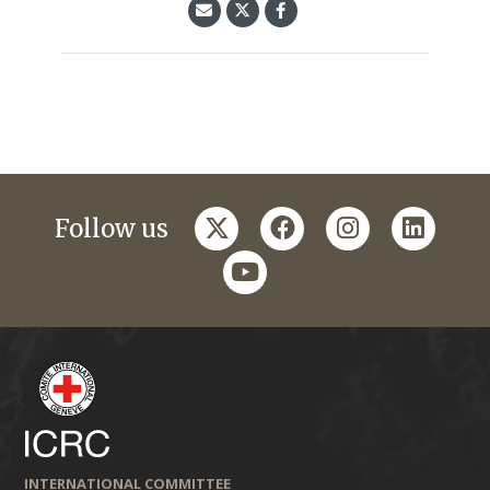
twitter
facebook
instagram
linkedi
Follow us
youtube
INTERNATIONAL COMMITTEE