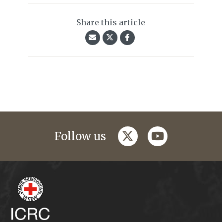
Share this article
twitter
youtube
Follow us