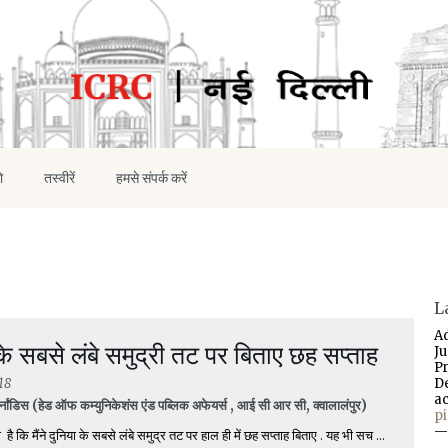
ो
तस्वीरें
हमसे संपर्क करें
L
A
 के सबसे लंबे समुद्री तट पर बिताए छह सप्ताह
J
P
18
D
a
नांडिस (हेड ऑफ कम्युनिकेशंस एंड पब्लिक अफेयर्स , आई सी आर सी, क्वालालंपुर)
p
—
है कि मैंने दुनिया के सबसे लंबे समुद्र तट पर हाल ही में छह सप्ताह बिताए . यह भी सच ...