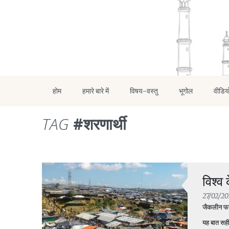
होम
हमारे बारे में
विषय-वस्तु
भूगोल
वीडिय
TAG
#शरणार्थी
विश्व
27/02/20
जैकलीन फर्
यह बात सही 