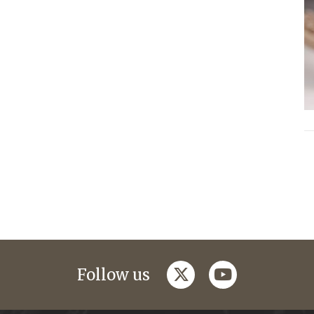
twitter
youtube
Follow us