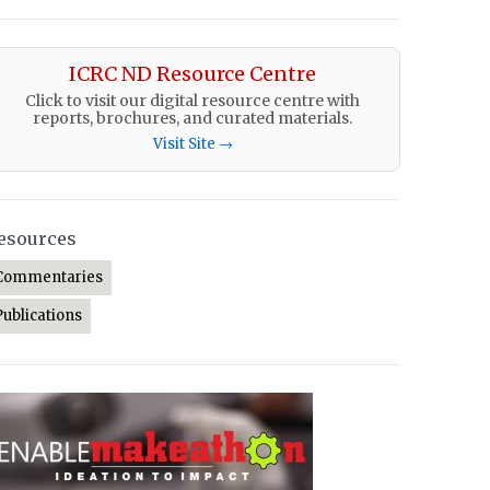
ICRC ND Resource Centre
Click to visit our digital resource centre with
reports, brochures, and curated materials.
Visit Site →
esources
Commentaries
Publications