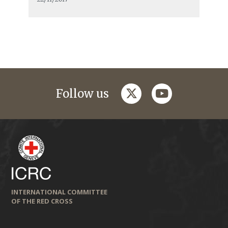
twitter
youtube
Follow us
INTERNATIONAL COMMITTEE
OF THE RED CROSS