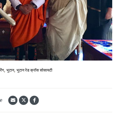
,
,
िंग
भूटान
भूटान रेड क्रॉस सोसायटी
le