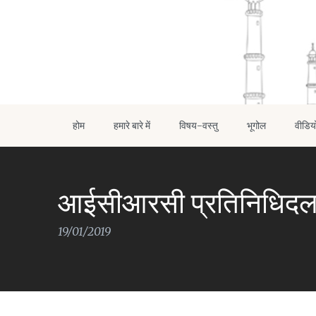
होम
हमारे बारे में
विषय-वस्तु
भूगोल
वीडिय
आईसीआरसी प्रतिनिधिदल 
19/01/2019