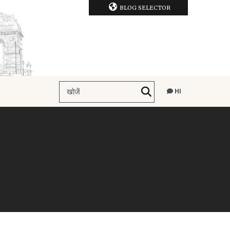
BLOG SELECTOR
HI