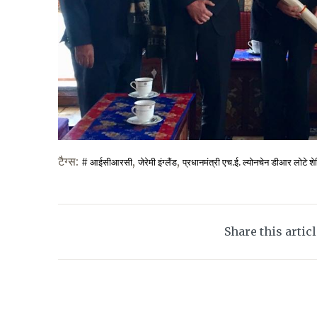
टैग्स:
,
,
# आईसीआरसी
जेरेमी इंग्लैंड
प्रधानमंत्री एच.ई. ल्योनचेन डीआर लोटे शेर
Share this artic