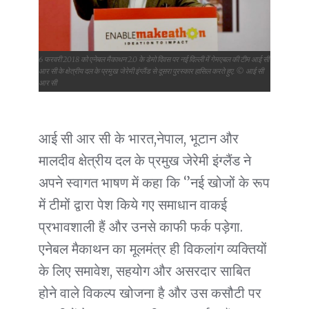
6 फरवरी 2018 को एनेबल मैकाथन 2.0 के डेमो दिवस पर नई दिल्ली में गेमएबल की टीम आई सी
आर सी के क्षेत्रीय दल के प्रमुख जेरेमी इंग्लैंड से दूसरा पुरस्कार हासिल करते हुए. © आई सी
आर सी
आई सी आर सी के भारत,नेपाल, भूटान और
मालदीव क्षेत्रीय दल के प्रमुख जेरेमी इंग्लैंड ने
अपने स्वागत भाषण में कहा कि ‘’नई खोजों के रूप
में टीमों द्वारा पेश किये गए समाधान वाकई
प्रभावशाली हैं और उनसे काफी फर्क पड़ेगा.
एनेबल मैकाथन का मूलमंत्र ही विकलांग व्यक्तियों
के लिए समावेश, सहयोग और असरदार साबित
होने वाले विकल्प खोजना है और उस कसौटी पर