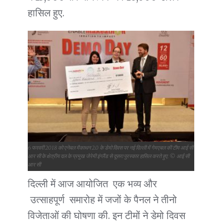
हासिल हुए.
6 फरवरी 2018 को एनेबल मैकाथन 2.0 के डेमो दिवस पर नई दिल्ली में गेमएबल की टीम आई सी
आर सी के क्षेत्रीय दल के प्रमुख जेरेमी इंग्लैंड से दूसरा पुरस्कार हासिल करते हुए. © आई सी
आर सी
दिल्ली में आज आयोजित एक भव्य और
उत्साहपूर्ण समारोह में जजों के पैनल ने तीनो
विजेताओं की घोषणा की. इन टीमों ने डेमो दिवस