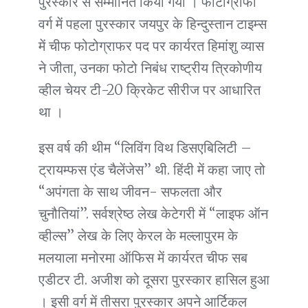
पुरस्कार से सम्मानित किया गया । फोटोग्राफी
वर्ग में पहला पुरस्कार जयपुर के हिन्दुस्तान टाइम्स
में चीफ फोटोग्राफर पद पर कार्यरत हिमांशु व्यास
ने जीता, उनका फोटो निबंध राष्ट्रीय त्रिकोणीय
व्हील चेयर टी-20 क्रिकेट सीरीज पर आधारित
था ।
इस वर्ष की थीम “लिविंग विथ डिसएबिलिटी –
ट्रायम्फस एंड चैलेंजेस’’ थी. हिंदी में कहा जाए तो
“अपंगता के साथ जीवन- सफलता और
चुनौतियां”. सर्वश्रेष्ठ लेख केटेगरी में “लाइफ ऑन
व्हील्स” लेख के लिए केरल के मल्लापुरम के
मलयाला मनोरमा ऑफिस में कार्यरत चीफ सब
एडीटर टी. अजीश को दूसरा पुरस्कार हासिल हुआ
। इसी वर्ग में तीसरा पुरस्कार अपने आर्टिकल