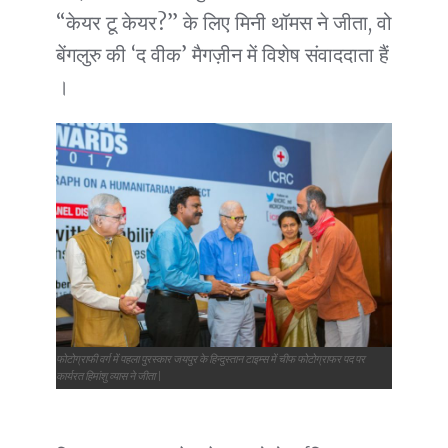
“केयर टू केयर?” के लिए मिनी थॉमस ने जीता, वो
बेंगलुरु की ‘द वीक’ मैगज़ीन में विशेष संवाददाता हैं
।
फोटोग्राफी वर्ग में पहला पुरस्कार जयपुर के हिन्दुस्तान टाइम्स में चीफ फोटोग्राफर पद पर
कार्यरत हिमांशु व्यास ने जीता |