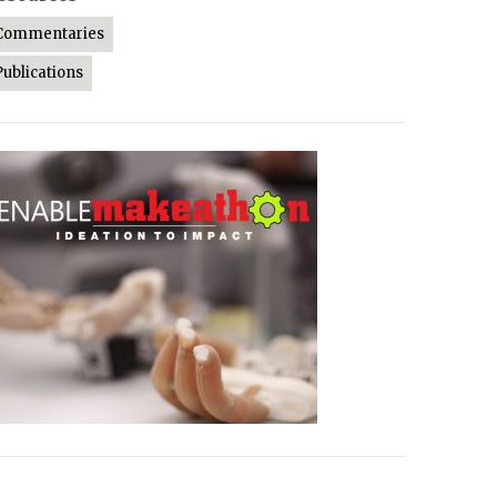
Commentaries
Publications