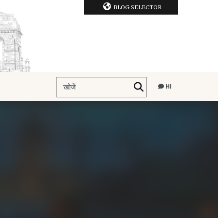
BLOG SELECTOR
HI