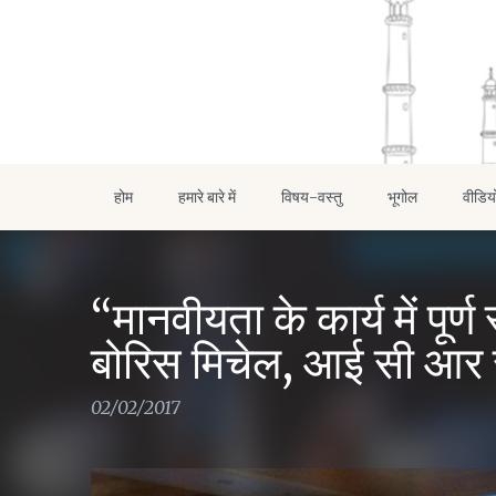
होम
हमारे बारे में
विषय-वस्तु
भूगोल
वीडिय
“मानवीयता के कार्य में पूर्ण
बोरिस मिचेल, आई सी आर सी
02/02/2017