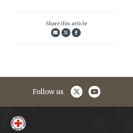
Share this article
twitter
youtube
Follow us