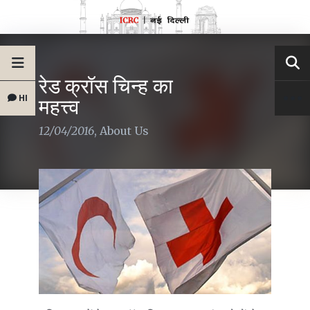
रेड क्रॉस चिन्ह का
HI
महत्त्व
12/04/2016
,
About Us