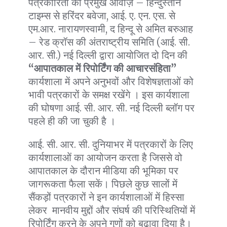
पत्रकारिता की प्रमुख आवाज़ – हिन्दुस्तान
टाइम्स से हरिंदर बवेजा, आई. ए. एन. एस. से
एम.आर. नारायणस्वामी, द हिन्दू से अमित बरुआह
– रेड क्रॉस की अंतराष्ट्रीय समिति (आई. सी.
आर. सी.) नई दिल्ली द्वारा आयोजित दो दिन की
“आपातकाल में रिपोर्टिंग की आचारसंहिता”
कार्यशाला में अपने अनुभवों और विशेषज्ञताओं को
भावी पत्रकारों के समक्ष रखेंगे । इस कार्यशाला
की घोषणा आई. सी. आर. सी. नई दिल्ली ब्लॉग पर
पहले ही की जा चुकी है ।
आई. सी. आर. सी. दुनियाभर में पत्रकारों के लिए
कार्यशालाओं का आयोजन करता है जिससे वो
आपातकाल के दौरान मीडिया की भूमिका पर
जागरूकता फैला सकें। पिछले कुछ सालों में
सैंकड़ों पत्रकारों ने इन कार्यशालाओं में हिस्सा
लेकर मानवीय मुद्दों और संघर्ष की परिस्थितियों में
रिपोर्टिंग करने के अपने गुणों को बढ़ावा दिया है।