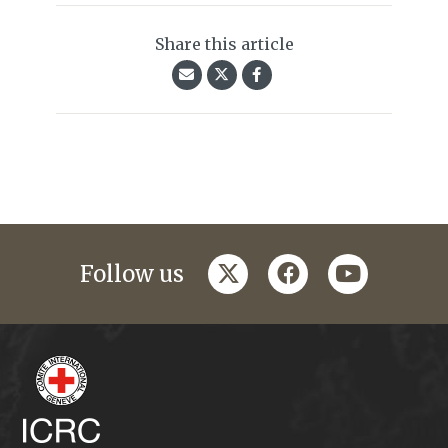
Share this article
twitter
facebook
youtube
Follow us