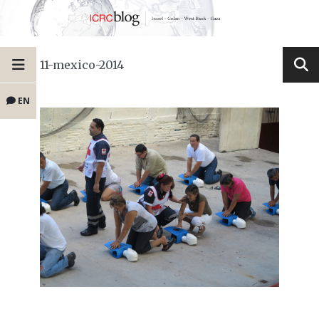
11-mexico-2014
EN