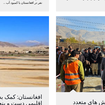
نفر در افغانستان با کمبود آب ...
افغانستان: کمک به
ش های متعدد
اقلیمی دست و پنج