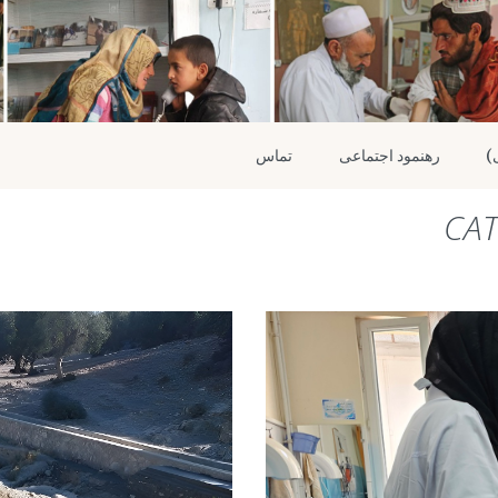
رهنمود اجتماعی
تماس
CA