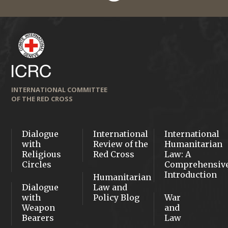
INTERNATIONAL COMMITTEE
OF THE RED CROSS
Dialogue
International
International
with
Review of the
Humanitarian
Religious
Red Cross
Law: A
Circles
Comprehensiv
Introduction
Humanitarian
Dialogue
Law and
with
Policy Blog
War
Weapon
and
Bearers
Law