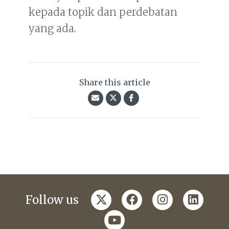
kepada topik dan perdebatan
yang ada.
Share this article
twitter
facebook
instagram
linkedi
Follow us
youtube