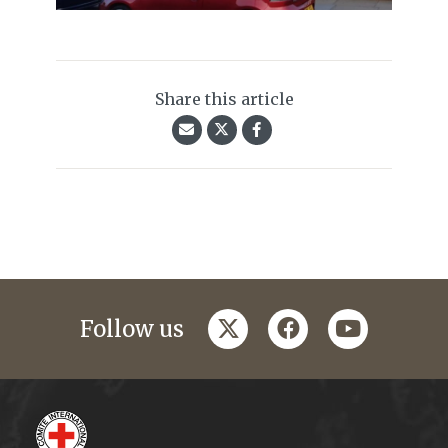
Share this article
twitter
facebook
youtube
Follow us