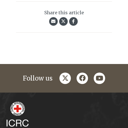
Share this article
twitter
facebook
youtube
Follow us