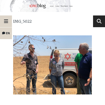
IMG_5022
EN