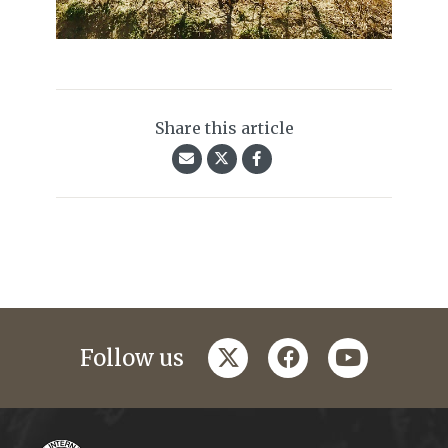
Share this article
twitter
facebook
youtube
Follow us