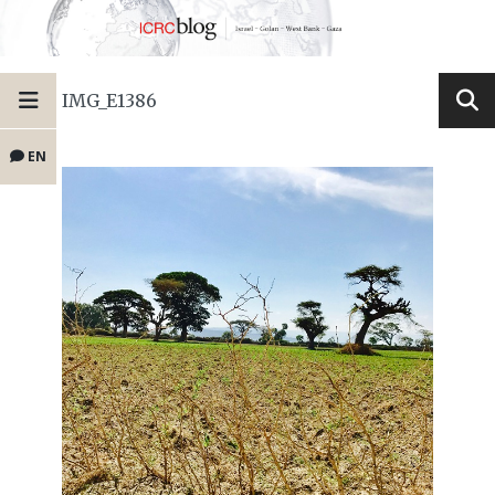
IMG_E1386
EN