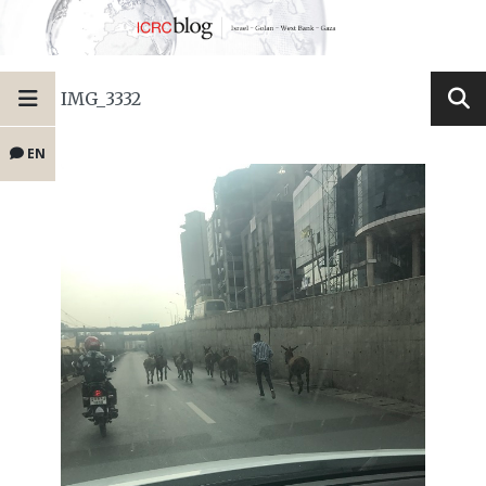
IMG_3332
EN