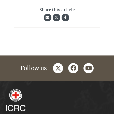
Share this article
twitter
facebook
youtube
Follow us