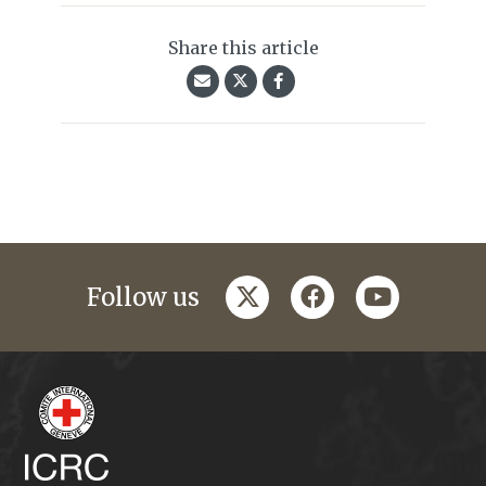
Share this article
twitter
facebook
youtube
Follow us