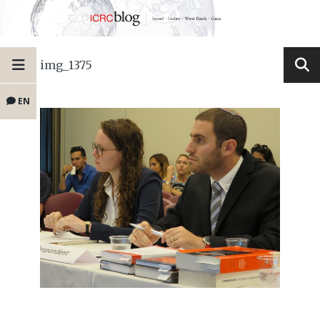
img_1375
EN