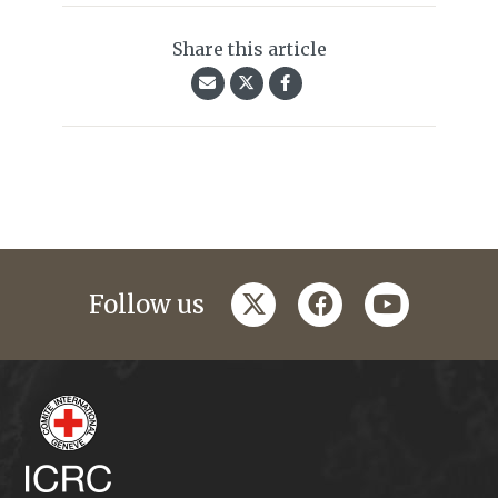
Share this article
twitter
facebook
youtube
Follow us