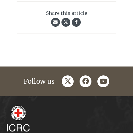
Share this article
twitter
facebook
youtube
Follow us