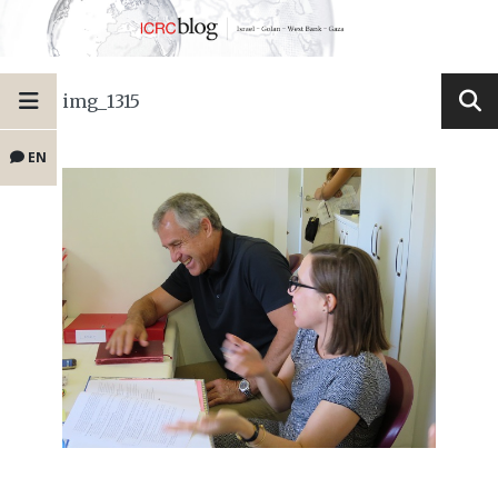
img_1315
EN